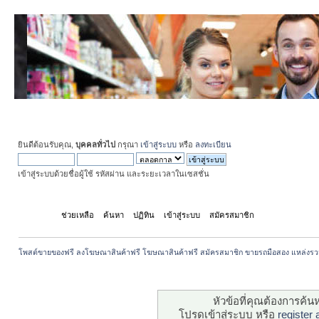
ยินดีต้อนรับคุณ,
บุคคลทั่วไป
กรุณา
เข้าสู่ระบบ
หรือ
ลงทะเบียน
เข้าสู่ระบบด้วยชื่อผู้ใช้ รหัสผ่าน และระยะเวลาในเซสชั่น
หน้าแรก
ช่วยเหลือ
ค้นหา
ปฏิทิน
เข้าสู่ระบบ
สมัครสมาชิก
โพสต์ขายของฟรี ลงโฆษณาสินค้าฟรี โฆษณาสินค้าฟรี สมัครสมาชิก ขายรถมือสอง แหล่งรว
ระวัง!
หัวข้อที่คุณต้องการค้
โปรดเข้าสู่ระบบ หรือ
register