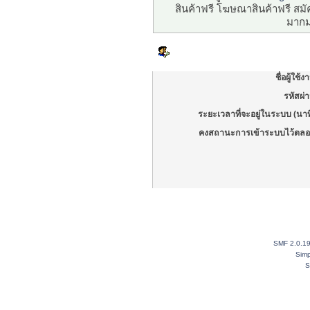
สินค้าฟรี โฆษณาสินค้าฟรี ส
มากม
เข้าสู่ระบบ
ชื่อผู้ใช้ง
รหัสผ่
ระยะเวลาที่จะอยู่ในระบบ (นาท
คงสถานะการเข้าระบบไว้ตลอ
SMF 2.0.1
Simp
S