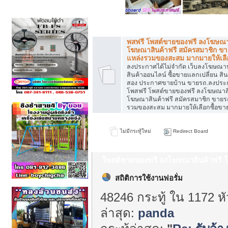
หมวดหมู่ทั่วไป
พสฟรี โพสต์ขายของฟรี ลงโฆษณาส
โฆษณาสินค้าฟรี สมัครสมาชิก ขา
แหล่งรวมของสะสม มากมายให้เลือ
ลงประกาศได้ไม่จำกัด เว็บลงโฆษณ
สินค้าออนไลน์ ซื้อขายแลกเปลี่ยน สิน
สอง ประกาศขายบ้าน ขายรถ.ลงประ
โพสฟรี โพสต์ขายของฟรี ลงโฆษณาสิ
โฆษณาสินค้าฟรี สมัครสมาชิก ขายร
รวมของสะสม มากมายให้เลือกซื้อขา
ไม่มีกระทู้ใหม่
Redirect Board
โพสต์ขายของฟรี ลงโฆษณาสินค้าฟรี โ
แหล่งรวมของสะสม มากมายให้เลือกซื้อ
สถิติการใช้งานฟอรั่ม
48246 กระทู้ ใน 1172 ห
ล่าสุด:
panda