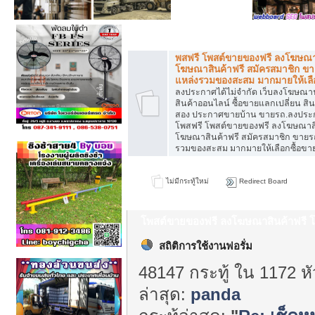
หมวดหมู่ทั่วไป
พสฟรี โพสต์ขายของฟรี ลงโฆษณาส
โฆษณาสินค้าฟรี สมัครสมาชิก ขา
แหล่งรวมของสะสม มากมายให้เลือ
ลงประกาศได้ไม่จำกัด เว็บลงโฆษณ
สินค้าออนไลน์ ซื้อขายแลกเปลี่ยน สิน
สอง ประกาศขายบ้าน ขายรถ.ลงประ
โพสฟรี โพสต์ขายของฟรี ลงโฆษณาสิ
โฆษณาสินค้าฟรี สมัครสมาชิก ขายร
รวมของสะสม มากมายให้เลือกซื้อขา
ไม่มีกระทู้ใหม่
Redirect Board
โพสต์ขายของฟรี ลงโฆษณาสินค้าฟรี โ
แหล่งรวมของสะสม มากมายให้เลือกซื้อ
สถิติการใช้งานฟอรั่ม
48147 กระทู้ ใน 1172 ห
ล่าสุด:
panda