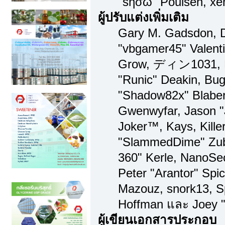
"sησω" Poulsen, xe
ผู้ปรับแต่งเพิ่มเติม
Gary M. Gadsdon, D
"vbgamer45" Valenti
Grow, ディン1031, Br
"Runic" Deakin, Bug
"Shadow82x" Blaber,
Gwenwyfar, Jason "
Joker™, Kays, Kille
"SlammedDime" Zub
360" Kerle, NanoSec
Peter "Arantor" Spi
Mazouz, snork13, S
Hoffman และ Joey "
ผู้เขียนเอกสารประกอบ