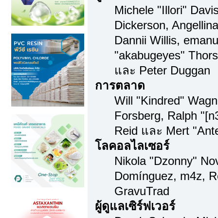
Michele "Illori" Dav
Dickerson, Angellina
Dannii Willis, ema
"akabugeyes" Thorse
และ Peter Duggan
การตลาด
Will "Kindred" Wag
Forsberg, Ralph "[n
Reid และ Mert "Ante
โลคอลไลเซอร์
Nikola "Dzonny" Nov
Domínguez, m4z, Re
GravuTrad
ผู้ดูแลเซิร์ฟเวอร์