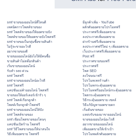
smf ขายของออนไลน์ที่ไหนดี
มีลูกค้าเพิ่ม - YouTube
เทคนิคการโพสต์ขายของ
ผลักดันยอดขายโปรโมทฟรี
smf โพสต์ขายของให้ยอดขายปัง
ประกาศฟรีเพิ่มยอดขาย
โพสต์ขายของให้ยอดขายปังโพสฟรี
ลงประกาศเพิ่มยอดขาย
smf ขายของในกลุ่มซื้อขายสินค้า
ฝากร้านฟรีเพิ่มยอดขาย
ไม่รู้จะขายอะไรดี
ลงประกาศฟรีใหม่ ๆ เพิ่มยอดขาย
อยากขายของดี
เว็บประกาศฟรีเพิ่มยอดขาย
ขายของออนไลน์ยังไงให้มีคนซื้อ
Post ฟรี
ขายสินค้าไม่สต๊อกสินค้า
ประกาศขายของฟรี
เริ่มขายของออนไลน์
ประกาศฟรี
รับทำ seo ด่วน
โพส SEO
smf โพสฟรี
ลงโฆษณาฟรี
smf ขายของออนไลน์อะไรดี
โปรโมทเพจร้านค้า
smf โพสฟรี
โปรโมทกระตุ้นยอดขาย
แคปชั่นแม่ค้าออนไลน์ โพสฟรี
โปรโมทฟรีออนไลน์กระตุ้นยอดขาย
ขายของให้ออร์เดอร์เข้ารัว ๆ
โพสกระตุ้นยอดขาย
smf โพสต์เรียกลูกค้า
วิธีกระตุ้นยอดขาย เซลล์
โพสต์เรียกลูกค้าโพสฟรี
วิธีแก้ปัญหายอดขายตก
smf ขายของออนไลน์ให้ปัง
เริ่มต้นขายของ
smf โพสต์ขายของ
แหล่งรับของมาขายออนไลน์
smf เขียนโพสขายของโดนๆ
ขายของออนไลน์อะไรดี
แคปชั่นเปิดร้าน โพสฟรี
อยากขายของออนไลน์
smf วิธีโพสขายของให้น่าสนใจ
เพิ่มยอดขายให้เข้าเป้า
วิธีเพิ่มยอดขาย โพสฟรี
โปรโมทผลักดันยอดขาย