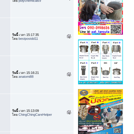
โดย
polychemicals9
วันนี้
เวลา 15:17:35
โดย
bestpostdd11
วันนี้
เวลา 15:16:21
โดย
anatomi88
วันนี้
เวลา 15:13:09
โดย
ChingChingCareHelper