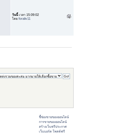
วันนี้
เวลา 15:09:02
โดย
foraliv11
ชี้ช่องขายของออนไลน์
การขายของออนไลน์
สร้างเว็บฟรีประกาศ
เว็บบอร์ด โพสต์ฟรี