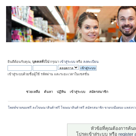
ยินดีต้อนรับคุณ,
บุคคลทั่วไป
กรุณา
เข้าสู่ระบบ
หรือ
ลงทะเบียน
เข้าสู่ระบบด้วยชื่อผู้ใช้ รหัสผ่าน และระยะเวลาในเซสชั่น
หน้าแรก
ช่วยเหลือ
ค้นหา
ปฏิทิน
เข้าสู่ระบบ
สมัครสมาชิก
โพสต์ขายของฟรี ลงโฆษณาสินค้าฟรี โฆษณาสินค้าฟรี สมัครสมาชิก ขายรถมือสอง แหล่งรว
ระวัง!
หัวข้อที่คุณต้องการค้
โปรดเข้าสู่ระบบ หรือ
register