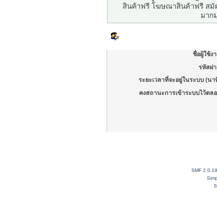
สินค้าฟรี โฆษณาสินค้าฟรี ส
มากม
เข้าสู่ระบบ
ชื่อผู้ใช้ง
รหัสผ่
ระยะเวลาที่จะอยู่ในระบบ (นาท
คงสถานะการเข้าระบบไว้ตลอ
SMF 2.0.1
Simp
S